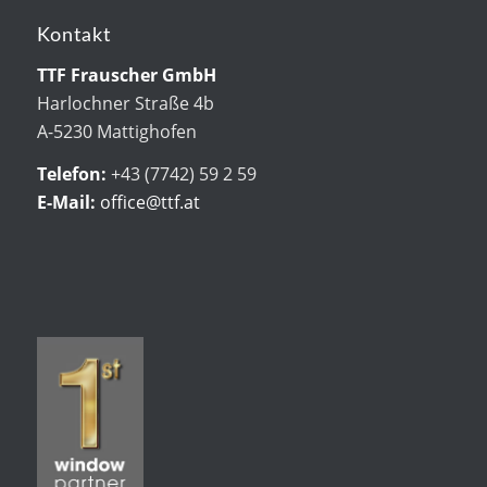
Kontakt
TTF Frauscher GmbH
Harlochner Straße 4b
A-5230 Mattighofen
Telefon:
+43 (7742) 59 2 59
E-Mail:
office@ttf.at