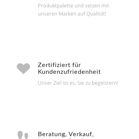
Produktpalette und setzen mit
unseren Marken auf Qualität!
Zertifiziert für
Kundenzufriedenheit
Unser Ziel ist es, Sie zu begeistern!
Beratung, Verkauf,