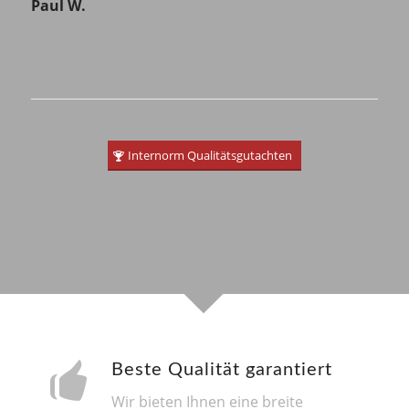
Paul W.
Internorm Qualitätsgutachten
Beste Qualität garantiert
Wir bieten Ihnen eine breite