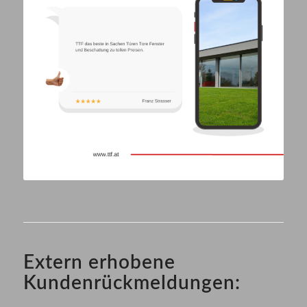
Extern erhobene
Kundenrückmeldungen: