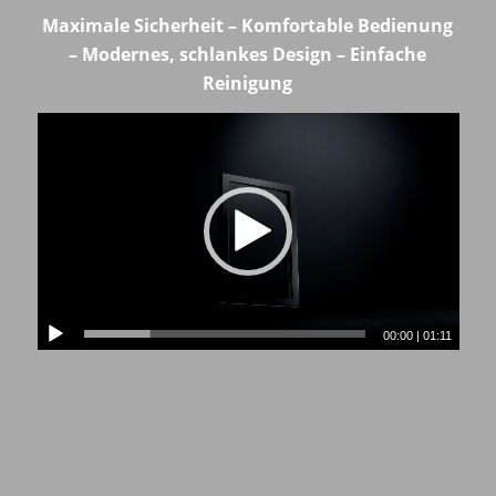
Maximale Sicherheit – Komfortable Bedienung
– Modernes, schlankes Design – Einfache
Reinigung
00:00
|
01:11