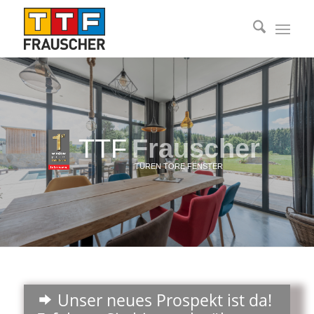
TTF
Frauscher
TÜREN TORE FENSTER
Unser neues Prospekt ist da!