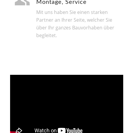
Montage, Service
Mit uns haben Sie einen starken
Partner an Ihrer Seite, welcher Sie
über Ihr ganzes Bauvorhaben über
begleitet.