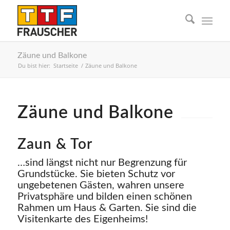
Zäune und Balkone
Du bist hier:
Startseite
/
Zäune und Balkone
Zäune und Balkone
Zaun & Tor
…sind längst nicht nur Begrenzung für
Grundstücke. Sie bieten Schutz vor
ungebetenen Gästen, wahren unsere
Privatsphäre und bilden einen schönen
Rahmen um Haus & Garten. Sie sind die
Visitenkarte des Eigenheims!