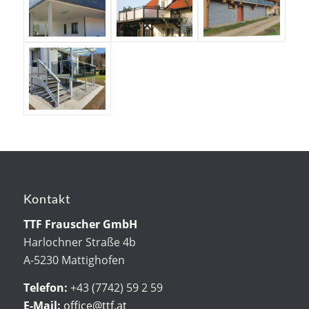
Kontakt
TTF Frauscher GmbH
Harlochner Straße 4b
A-5230 Mattighofen
Telefon:
+43 (7742) 59 2 59
E-Mail:
office@ttf.at