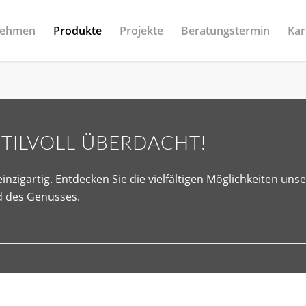
nehmen
Produkte
Projekte
Beratungstermin
Kar
TILVOLL ÜBERDACHT!
nzigartig. Entdecken Sie die vielfältigen Möglichkeiten un
d des Genusses.