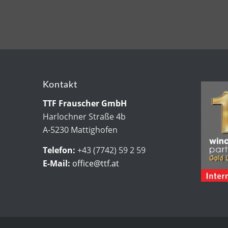
Kontakt
TTF Frauscher GmbH
Harlochner Straße 4b
A-5230 Mattighofen
Telefon:
+43 (7742) 59 2 59
E-Mail:
office@ttf.at