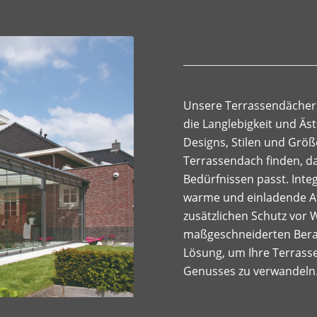
Unsere Terrassendächer 
die Langlebigkeit und Äst
Designs, Stilen und Größ
Terrassendach finden, d
Bedürfnissen passt. Inte
warme und einladende A
zusätzlichen Schutz vor
maßgeschneiderten Berat
Lösung, um Ihre Terrass
Genusses zu verwandeln