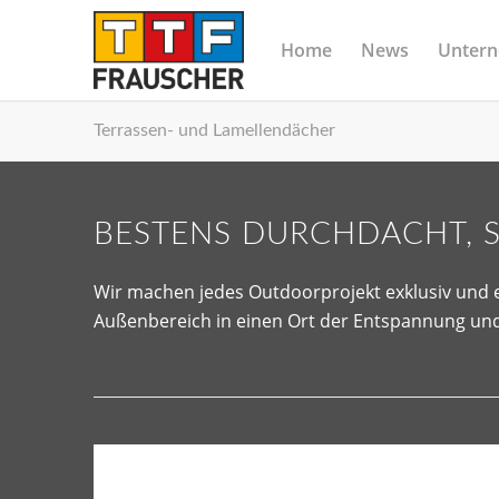
Home
News
Unter
Terrassen- und Lamellendächer
BESTENS DURCHDACHT, S
Wir machen jedes Outdoorprojekt exklusiv und ei
Außenbereich in einen Ort der Entspannung un