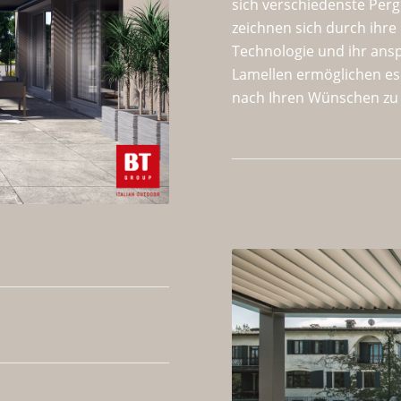
sich verschiedenste Per
zeichnen sich durch ihre 
Technologie und ihr ans
Lamellen ermöglichen es 
nach Ihren Wünschen zu 