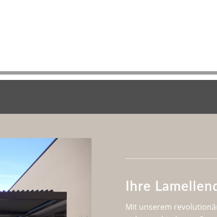
Ihre Lamellen
Mit unserem revolutionä