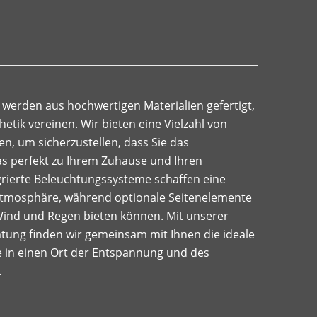
werden aus hochwertigen Materialien gefertigt,
hetik vereinen. Wir bieten eine Vielzahl von
en, um sicherzustellen, dass Sie das
as perfekt zu Ihrem Zuhause und Ihren
grierte Beleuchtungssysteme schaffen eine
tmosphäre, während optionale Seitenelemente
 Wind und Regen bieten können. Mit unserer
ung finden wir gemeinsam mit Ihnen die ideale
e in einen Ort der Entspannung und des
.