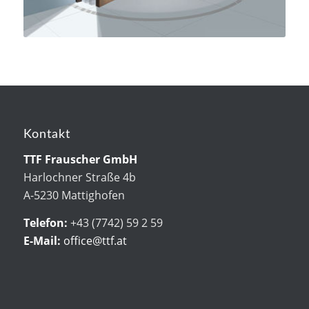
Kontakt
TTF Frauscher GmbH
Harlochner Straße 4b
A-5230 Mattighofen
Telefon:
+43 (7742) 59 2 59
E-Mail:
office@ttf.at