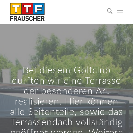
Bei diesem Golfclub
durften wir eine Terrasse
der besonderen Art
realisieren. Hier können
alle Seitenteile, sowie das
Terrassendach vollständig
geöffnet werden. Weiters