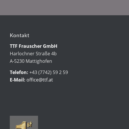
Kontakt
TTF Frauscher GmbH
Harlochner Straße 4b
A-5230 Mattighofen
Telefon:
+43 (7742) 59 2 59
E-Mail:
office@ttf.at