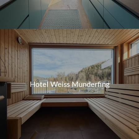
Hotel Weiss Munderfing