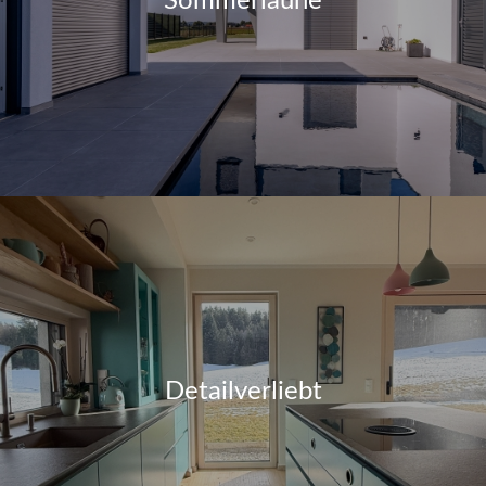
Sommerlaune
Detailverliebt