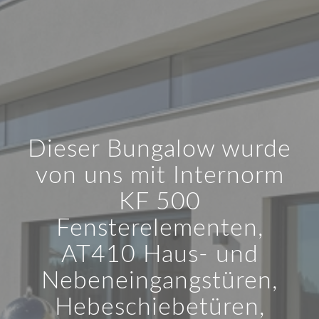
Dieser Bungalow wurde
von uns mit Internorm
KF 500
Fensterelementen,
AT410 Haus- und
Nebeneingangstüren,
Hebeschiebetüren,