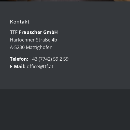
Kontakt
TTF Frauscher GmbH
Harlochner Straße 4b
A-5230 Mattighofen
Telefon:
+43 (7742) 59 2 59
E-Mail:
office@ttf.at