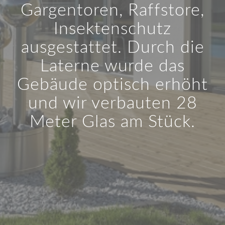
Gargentoren, Raffstore,
Insektenschutz
ausgestattet. Durch die
Laterne wurde das
Gebäude optisch erhöht
und wir verbauten 28
Meter Glas am Stück.