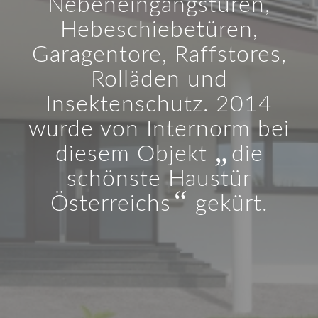
Nebeneingangstüren,
Hebeschiebetüren,
Garagentore, Raffstores,
Rolläden und
Insektenschutz. 2014
wurde von Internorm bei
„
diesem Objekt
die
schönste Haustür
“
Österreichs
gekürt.