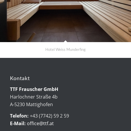
Hotel Weiss Munderfing
Kontakt
TTF Frauscher GmbH
Harlochner Straße 4b
A-5230 Mattighofen
Telefon:
+43 (7742) 59 2 59
E-Mail:
office@ttf.at