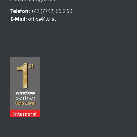
Telefon:
+43 (7742) 59 2 59
E-Mail:
office@ttf.at