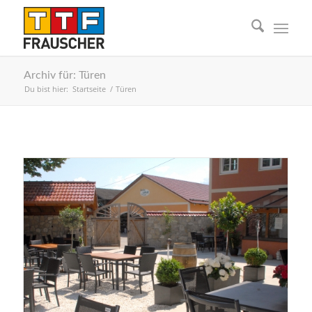
Archiv für: Türen
Du bist hier:
Startseite
/
Türen