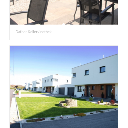
Dafner Kellervinothek