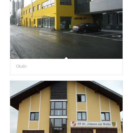
Okalin