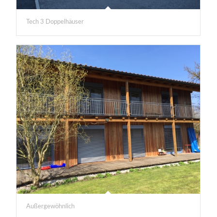
Tech 3 Doppelhäuser
Außergewöhnlich