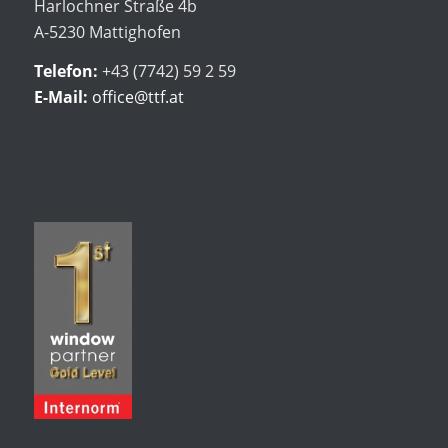
Harlochner Straße 4b
A-5230 Mattighofen
Telefon:
+43 (7742) 59 2 59
E-Mail:
office@ttf.at