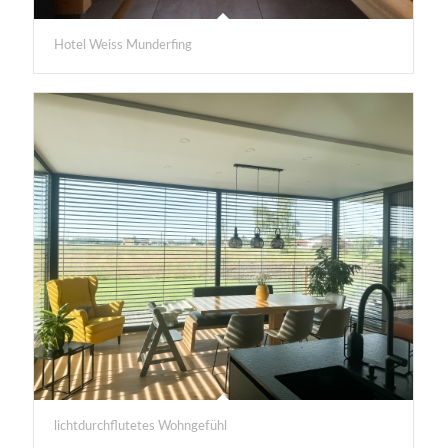
Hotel Weiss Munderfing
lichtdurchflutetes Wohngefühl