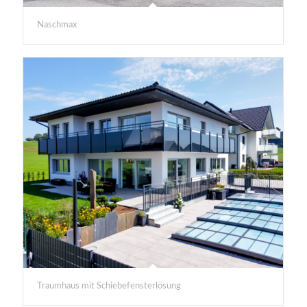
Naschmax
Traumhaus mit Schiebefensterlösung