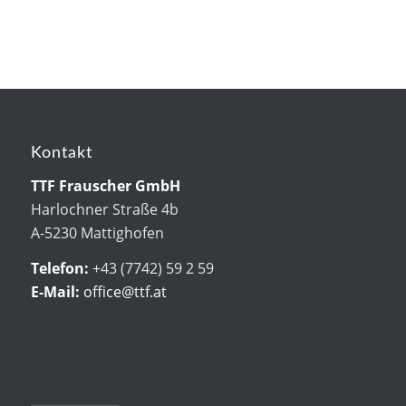
Kontakt
TTF Frauscher GmbH
Harlochner Straße 4b
A-5230 Mattighofen
Telefon:
+43 (7742) 59 2 59
E-Mail:
office@ttf.at