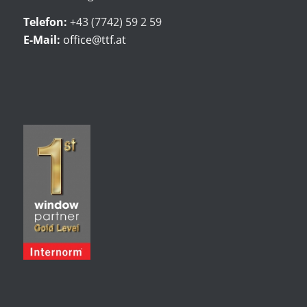
Telefon:
+43 (7742) 59 2 59
E-Mail:
office@ttf.at