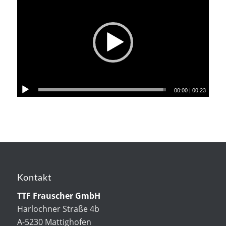
00:00
|
00:23
Kontakt
TTF Frauscher GmbH
Harlochner Straße 4b
A-5230 Mattighofen