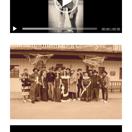
00:00
|
00:35