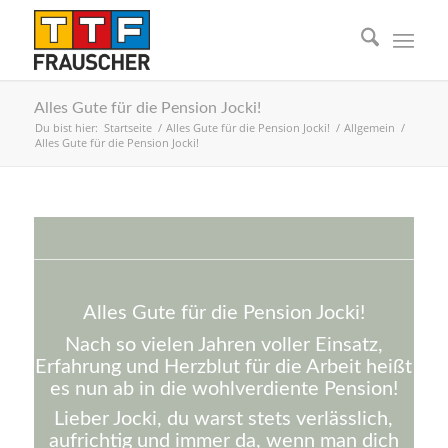
Alles Gute für die Pension Jocki!
Du bist hier:
Startseite
/
Alles Gute für die Pension Jocki!
/
Allgemein
/
Alles Gute für die Pension Jocki!
Alles Gute für die Pension Jocki!
Nach so vielen Jahren voller Einsatz,
Erfahrung und Herzblut für die Arbeit heißt
es nun ab in die wohlverdiente Pension!
Lieber Jocki, du warst stets verlässlich,
aufrichtig und immer da, wenn man dich