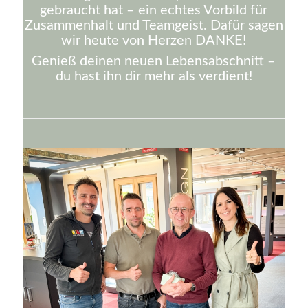
gebraucht hat – ein echtes Vorbild für
Zusammenhalt und Teamgeist. Dafür sagen
wir heute von Herzen DANKE!
Genieß deinen neuen Lebensabschnitt –
du hast ihn dir mehr als verdient!