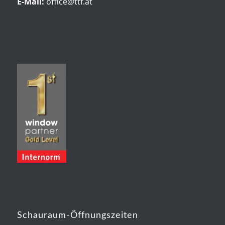
E-Mail:
office@ttf.at
Schauraum-Öffnungszeiten