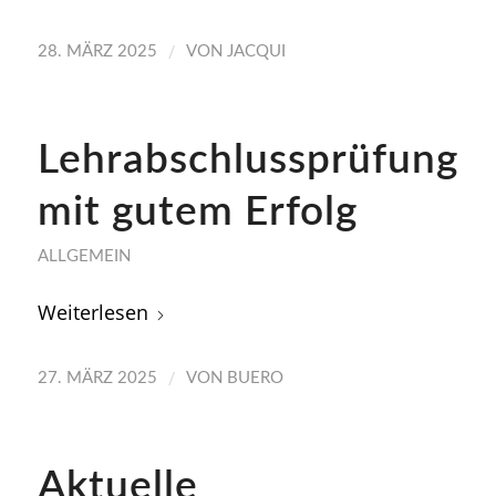
/
28. MÄRZ 2025
VON
JACQUI
Lehrabschlussprüfung
mit gutem Erfolg
ALLGEMEIN
Weiterlesen
/
27. MÄRZ 2025
VON
BUERO
Aktuelle