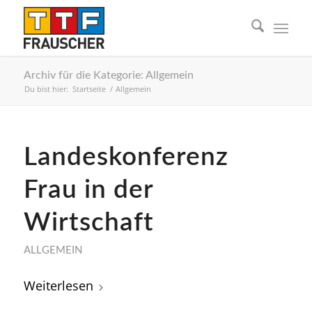
Archiv für die Kategorie: Allgemein
Du bist hier:
Startseite
/
Allgemein
Landeskonferenz
Frau in der
Wirtschaft
ALLGEMEIN
Weiterlesen