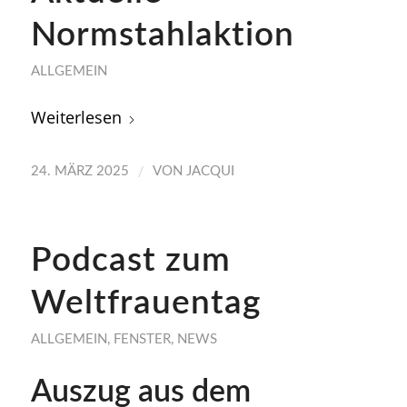
Normstahlaktion
ALLGEMEIN
Weiterlesen
/
24. MÄRZ 2025
VON
JACQUI
Podcast zum
Weltfrauentag
ALLGEMEIN
,
FENSTER
,
NEWS
Auszug aus dem