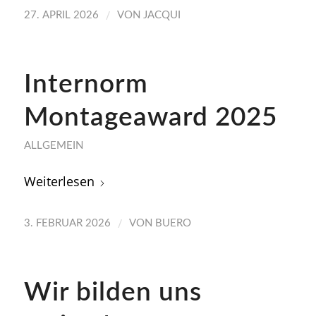
/
27. APRIL 2026
VON
JACQUI
Internorm
Montageaward 2025
ALLGEMEIN
Weiterlesen
/
3. FEBRUAR 2026
VON
BUERO
Wir bilden uns