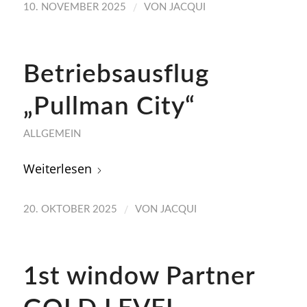
/
10. NOVEMBER 2025
VON
JACQUI
Betriebsausflug
„Pullman City“
ALLGEMEIN
Weiterlesen
/
20. OKTOBER 2025
VON
JACQUI
1st window Partner