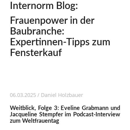
Internorm Blog:
Frauenpower in der
Baubranche:
Expertinnen-Tipps zum
Fensterkauf
06.03.2025
/
Daniel Holzbauer
Weitblick, Folge 3: Eveline Grabmann und
Jacqueline Stempfer im Podcast-Interview
zum Weltfrauentag