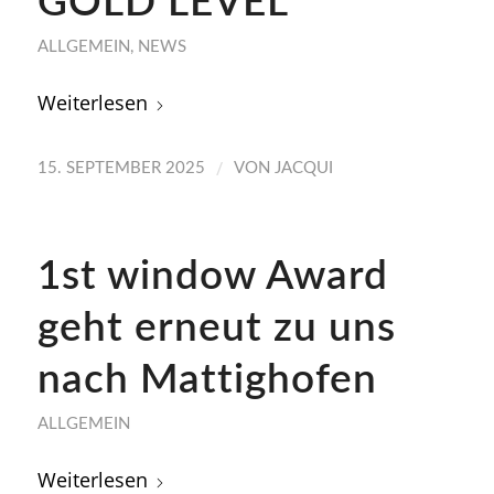
GOLD LEVEL
ALLGEMEIN
,
NEWS
Weiterlesen
/
15. SEPTEMBER 2025
VON
JACQUI
1st window Award
geht erneut zu uns
nach Mattighofen
ALLGEMEIN
Weiterlesen