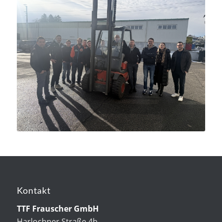
Kontakt
TTF Frauscher GmbH
Harlochner Straße 4b