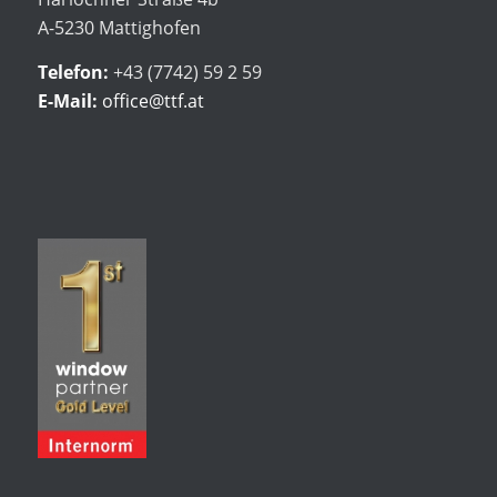
A-5230 Mattighofen
Telefon:
+43 (7742) 59 2 59
E-Mail:
office@ttf.at