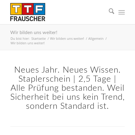
Wir bilden uns weiter!
Du bist hier:
Startseite
/
Wir bilden uns weiter!
/
Allgemein
/
Wir bilden uns weiter!
Neues Jahr. Neues Wissen.
Staplerschein | 2,5 Tage |
Alle Prüfung bestanden. Weil
Sicherheit bei uns kein Trend,
sondern Standard ist.